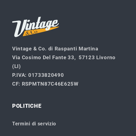
corso...
Vintage & Co. di Raspanti Martina
Via Cosimo Del Fante 33, 57123 Livorno
(LI)
P.IVA
: 01733820490
CF
: RSPMTN87C46E625W
POLITICHE
Termini di servizio