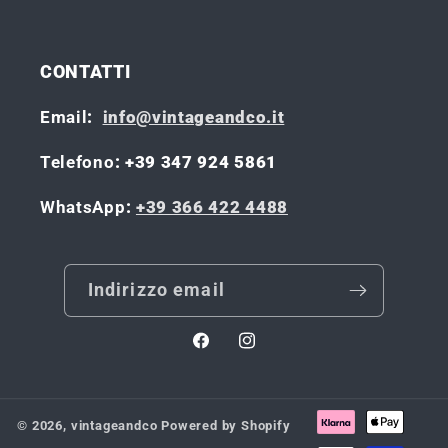
CONTATTI
Email
:
info@vintageandco.it
Telefono
: +39 347 924 5861
WhatsApp
:
+39 366 422 4488
Indirizzo email
Facebook
Instagram
© 2026,
vintageandco
Powered by Shopify