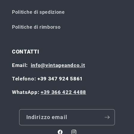
Politiche di spedizione
Politiche di rimborso
CONTATTI
Email
:
info@vintageandco.it
Telefono
: +39 347 924 5861
WhatsApp
:
+39 366 422 4488
Indirizzo email