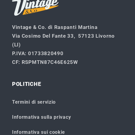
Vintage & Co. di Raspanti Martina
Via Cosimo Del Fante 33, 57123 Livorno
(LI)
P.IVA
: 01733820490
CF
: RSPMTN87C46E625W
POLITICHE
Termini di servizio
Informativa sulla privacy
Informativa sui cookie