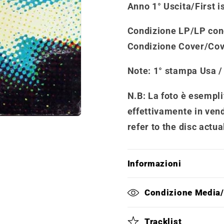
Anno 1° Uscita/First i
Condizione LP/LP con
Condizione Cover/Cov
Note:
1° stampa Usa /
N.B: La foto è esemplif
effettivamente in vend
refer to the disc actua
Informazioni
Condizione Media
Tracklist