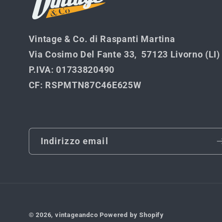
Vintage & Co. di Raspanti Martina
Via Cosimo Del Fante 33, 57123 Livorno (LI)
P.IVA
: 01733820490
CF
: RSPMTN87C46E625W
Indirizzo email
© 2026,
vintageandco
Powered by Shopify