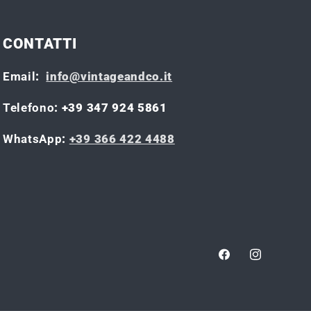
CONTATTI
Email
:
info@vintageandco.it
Telefono
: +39 347 924 5861
WhatsApp
:
+39 366 422 4488
Facebook
Instagram