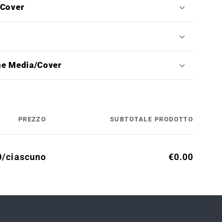
/Cover
ne Media/Cover
PREZZO
SUBTOTALE PRODOTTO
0/ciascuno
€0.00