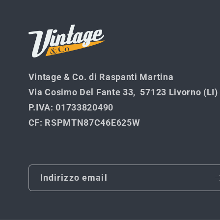
Vintage & Co. di Raspanti Martina
Via Cosimo Del Fante 33, 57123 Livorno (LI)
P.IVA
: 01733820490
CF
: RSPMTN87C46E625W
Indirizzo email