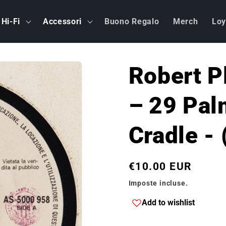
Hi-Fi
Accessori
Buono Regalo
Merch
Loy
Robert Pl
– 29 Pal
Cradle - 
Prezzo
€10.00 EUR
di
Imposte incluse.
listino
Add to wishlist