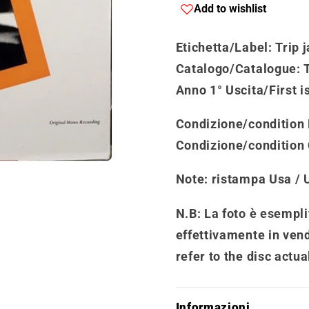
Add to wishlist
Etichetta/Label
: Trip 
Catalogo
/
Catalogue
:
Anno 1° Uscita/First i
Condizione/condition 
Condizione/condition
Note
: ristampa Usa / 
N.B: La foto è esemplif
effettivamente in vend
refer to the disc actua
Informazioni