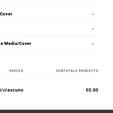
/Cover
ne Media/Cover
PREZZO
SUBTOTALE PRODOTTO
0/ciascuno
€0.00