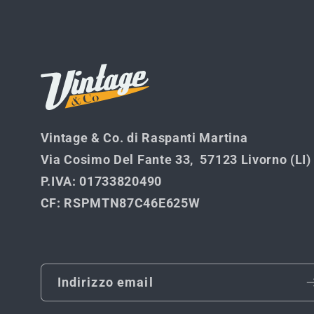
corso...
Vintage & Co. di Raspanti Martina
Via Cosimo Del Fante 33, 57123 Livorno (LI)
P.IVA
: 01733820490
CF
: RSPMTN87C46E625W
Indirizzo email