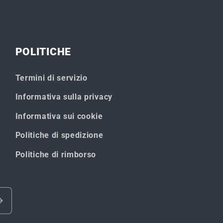
Title
Title
POLITICHE
Termini di servizio
Informativa sulla privacy
Informativa sui cookie
Politiche di spedizione
Politiche di rimborso