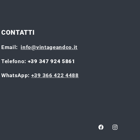
CONTATTI
Email
:
info@vintageandco.it
Telefono
: +39 347 924 5861
WhatsApp
:
+39 366 422 4488
Facebook
Instagram