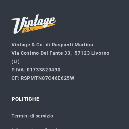
Vintage & Co. di Raspanti Martina
Via Cosimo Del Fante 33, 57123 Livorno
(LI)
P.IVA
: 01733820490
CF
: RSPMTN87C46E625W
POLITICHE
Termini di servizio