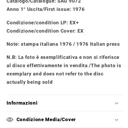
Catalogo
/
Catalogue
:
SAG 9072
Anno 1° Uscita/First issue
: 1976
Condizione/condition LP:
EX+
Condizione/condition Cover
: EX
Note
: stampa italiana 1976 / 1976 Italian press
N.B: La foto è esemplificativa e non si riferisce
al disco effettivamente in vendita /
The photo is
exemplary and does not refer to the disc
actually being sold
Informazioni
Condizione Media/Cover