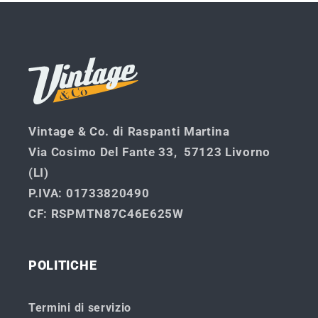
corso...
Vintage & Co. di Raspanti Martina
Via Cosimo Del Fante 33, 57123 Livorno
(LI)
P.IVA
: 01733820490
CF
: RSPMTN87C46E625W
POLITICHE
Termini di servizio