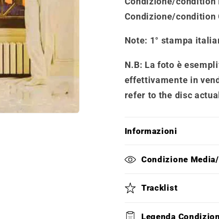
Condizione/condition 
Condizione/condition
Note
: 1° stampa italia
N.B: La foto è esemplif
effettivamente in vend
refer to the disc actua
Informazioni
Condizione Media
Tracklist
Legenda Condizio