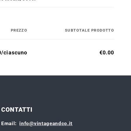
PREZZO
SUBTOTALE PRODOTTO
0/ciascuno
€0.00
CONTATTI
Email
:
info@vintageandco.it