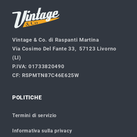
Vintage & Co. di Raspanti Martina
Via Cosimo Del Fante 33, 57123 Livorno
(LI)
P.IVA
: 01733820490
CF
: RSPMTN87C46E625W
POLITICHE
Termini di servizio
Informativa sulla privacy