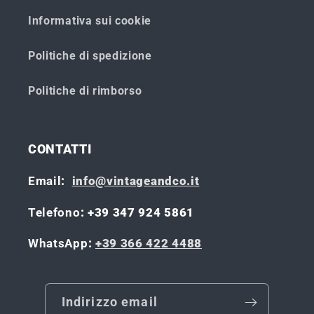
Informativa sui cookie
Politiche di spedizione
Politiche di rimborso
CONTATTI
Email
:
info@vintageandco.it
Telefono
: +39 347 924 5861
WhatsApp
:
+39 366 422 4488
Indirizzo email