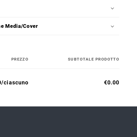
ne Media/Cover
PREZZO
SUBTOTALE PRODOTTO
0/ciascuno
€0.00