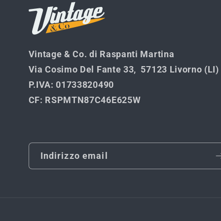
Vintage & Co. di Raspanti Martina
Via Cosimo Del Fante 33, 57123 Livorno (LI)
P.IVA
: 01733820490
CF
: RSPMTN87C46E625W
Indirizzo email