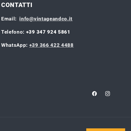
CONTATTI
Email
:
info@vintageandco.it
Telefono
: +39 347 924 5861
WhatsApp
:
+39 366 422 4488
Facebook
Instagram