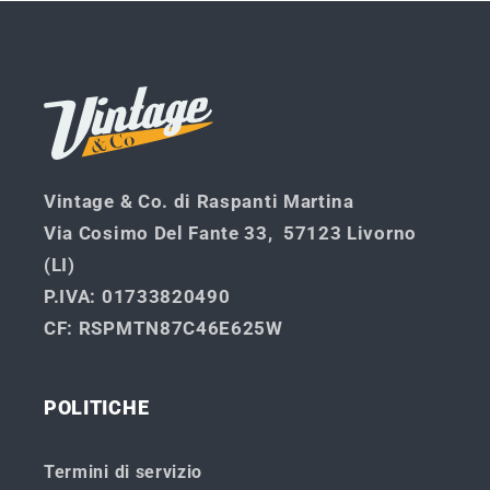
corso...
Vintage & Co. di Raspanti Martina
Via Cosimo Del Fante 33, 57123 Livorno
(LI)
P.IVA
: 01733820490
CF
: RSPMTN87C46E625W
POLITICHE
Termini di servizio