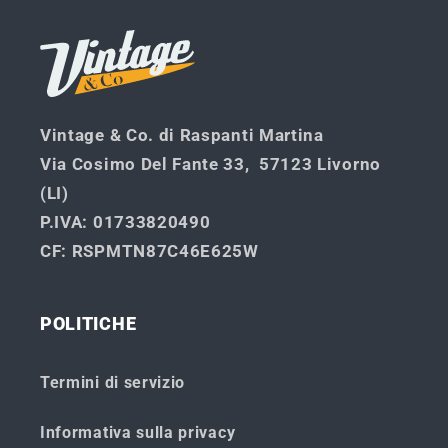
Vintage & Co. di Raspanti Martina
Via Cosimo Del Fante 33, 57123 Livorno
(LI)
P.IVA
: 01733820490
CF
: RSPMTN87C46E625W
POLITICHE
Termini di servizio
Informativa sulla privacy