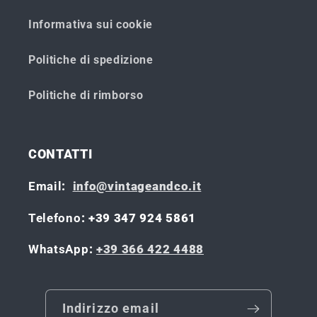
Informativa sui cookie
Politiche di spedizione
Politiche di rimborso
CONTATTI
Email
:
info@vintageandco.it
Telefono
: +39 347 924 5861
WhatsApp
:
+39 366 422 4488
Indirizzo email