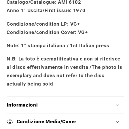
Catalogo
/
Catalogue
:
AMI 6102
Anno 1° Uscita/First issue
: 1970
Condizione/condition LP:
VG+
Condizione/condition Cover
: VG+
Note:
1° stampa italiana / 1st Italian press
N.B: La foto è esemplificativa e non si riferisce
al disco effettivamente in vendita /
The photo is
exemplary and does not refer to the disc
actually being sold
Informazioni
Condizione Media/Cover