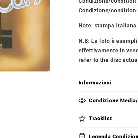
Condizione/condition 
Condizione/condition
Note
: stampa italiana
N.B: La foto è esemplif
effettivamente in vend
refer to the disc actua
Informazioni
Condizione Media
Tracklist
Legenda Condizio