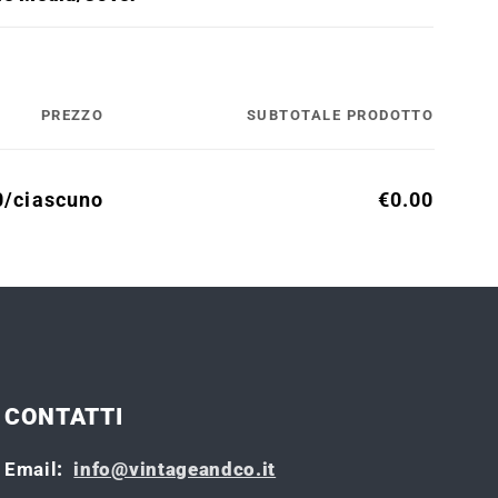
PREZZO
SUBTOTALE PRODOTTO
0/ciascuno
€0.00
CONTATTI
Email
:
info@vintageandco.it